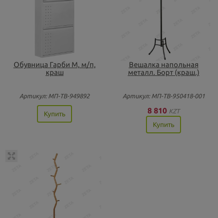
Обувница Гарби М, м/п,
Вешалка напольная
краш
металл. Борт (краш.)
Артикул: МП-ТВ-949892
Артикул: МП-ТВ-950418-001
8 810
KZT
Купить
Купить