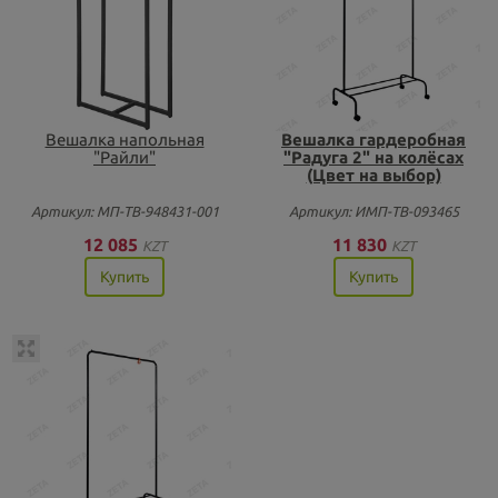
Вешалка напольная
Вешалка гардеробная
"Райли"
"Радуга 2" на колёсах
(Цвет на выбор)
Артикул: МП-ТВ-948431-001
Артикул: ИМП-ТВ-093465
12 085
11 830
KZT
KZT
Купить
Купить