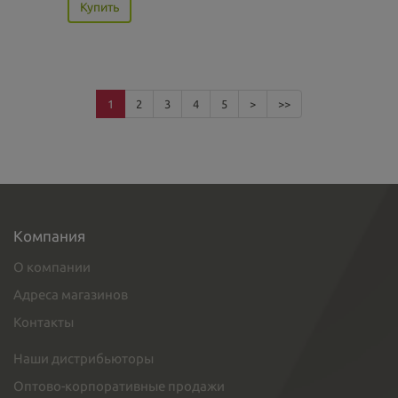
Купить
1
2
3
4
5
>
>>
Компания
О компании
Адреса магазинов
Контакты
Наши дистрибьюторы
Оптово-корпоративные продажи