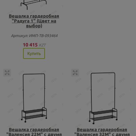
Вешалка гардеробная
"Радуга 1" (Цвет на
выбор)
Артикул: ИМП-ТВ-093464
10 415
KZT
Купить
Вешалка гардеробная
Вешалка гардеробная
"Валенсия 22М" с двумя
"Валенсия 32М" с двумя