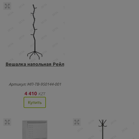
Вешалка напольная Рейл
Артикул: МП-ТВ-950144-001
4 410
KZT
Купить