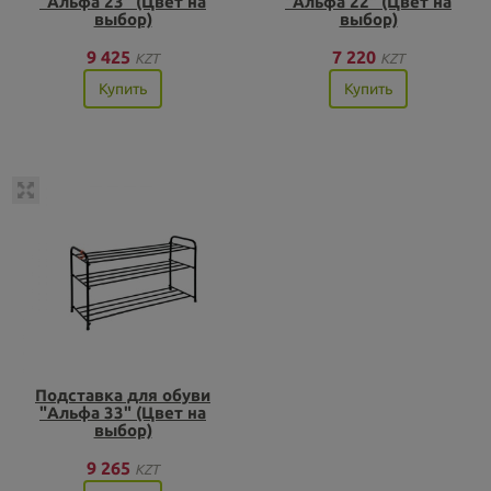
"Альфа 23" (Цвет на
"Альфа 22" (Цвет на
выбор)
выбор)
9 425
7 220
KZT
KZT
Купить
Купить
Подставка для обуви
"Альфа 33" (Цвет на
выбор)
9 265
KZT