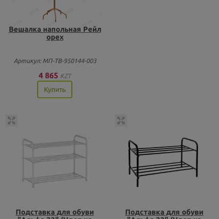
Вешалка напольная Рейл
орех
Артикул: МП-ТВ-950144-003
4 865
KZT
Купить
Подставка для обуви
Подставка для обуви