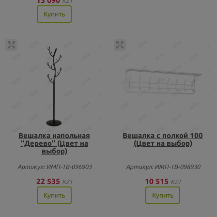
KZT
Купить
Вешалка напольная
Вешалка с полкой 100
"Дерево" (Цвет на
(Цвет на выбор)
выбор)
Артикул: ИМП-ТВ-096903
Артикул: ИМП-ТВ-098930
22 535
10 515
KZT
KZT
Купить
Купить