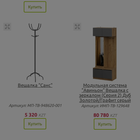
Купить
Вешалка "Санс"
Модульная система
"Авиньон" Вешалка с
зеркалом (Серия 2) Дуб
Золотой/Графит серый
Артикул: МП-ТВ-948620-001
Артикул: ИМП-ТВ-129648
5 320
80 780
KZT
KZT
Купить
Купить