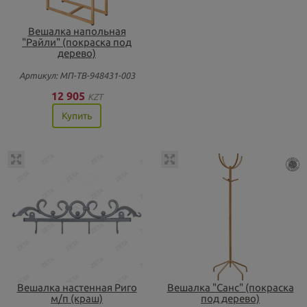
Вешалка напольная
"Райли" (покраска под
дерево)
Артикул: МП-ТВ-948431-003
12 905
KZT
Купить
Вешалка настенная Риго
Вешалка "Санс" (покраска
м/п (краш)
под дерево)