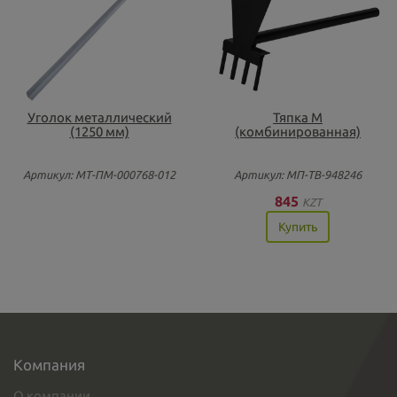
Уголок металлический
Тяпка М
(1250 мм)
(комбинированная)
Артикул: МТ-ПМ-000768-012
Артикул: МП-ТВ-948246
845
KZT
Купить
Компания
О компании