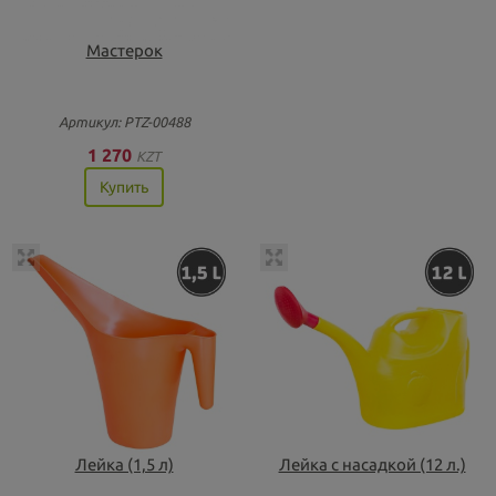
Мастерок
Артикул: PTZ-00488
1 270
KZT
Купить
Лейка (1,5 л)
Лейка с насадкой (12 л.)