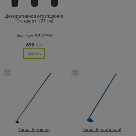
Декоративное ограждение
"Стандарт" (27 см)
Артикул: ПЛ-00046
690
KZT
Купить
Тяпка Б (узкая)
Тяпка Б (широкая)