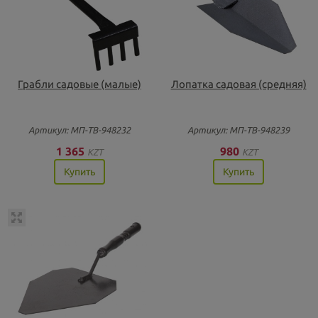
Грабли садовые (малые)
Лопатка садовая (средняя)
Артикул: МП-ТВ-948232
Артикул: МП-ТВ-948239
1 365
980
KZT
KZT
Купить
Купить