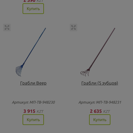
KZT
Купить
Грабли Веер
Грабли (5 зубцов)
Артикул: МП-ТВ-948230
Артикул: МП-ТВ-948231
3 915
2 635
KZT
KZT
Купить
Купить