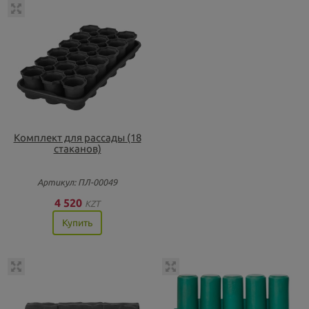
Комплект для рассады (18
стаканов)
Артикул: ПЛ-00049
4 520
KZT
Купить