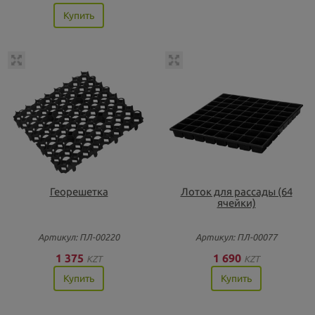
Купить
Георешетка
Лоток для рассады (64
ячейки)
Артикул: ПЛ-00220
Артикул: ПЛ-00077
1 375
1 690
KZT
KZT
Купить
Купить