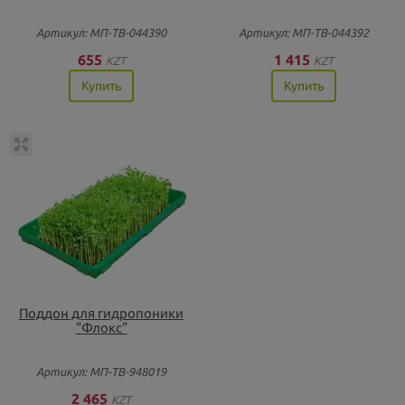
Артикул: МП-ТВ-044390
Артикул: МП-ТВ-044392
655
1 415
KZT
KZT
Купить
Купить
Поддон для гидропоники
"Флокс"
Артикул: МП-ТВ-948019
2 465
KZT