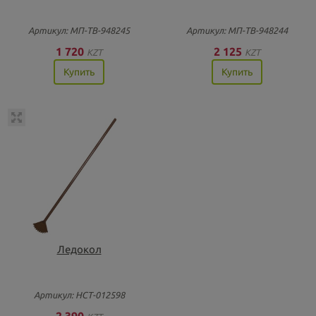
Артикул: МП-ТВ-948245
Артикул: МП-ТВ-948244
1 720
2 125
KZT
KZT
Купить
Купить
Ледокол
Артикул: НСТ-012598
2 390