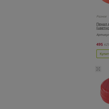
Разное
Пенал 
(цветн
Артикул
495
KZ
Купит