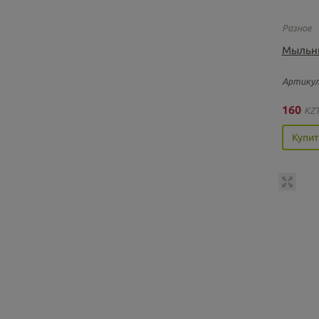
Разное
Мыльн
Артикул
160
KZ
Купит