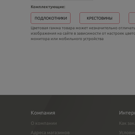
Комплектующие:
ПОДЛОКОТНИКИ
КРЕСТОВИНЫ
Цветовая гамма товара может незначительно отличать
изображения на сайте в зависимости от настроек цве
монитора или мобильного устройства
Компания
Интер
О компании
Как зак
Адреса магазинов
Услови