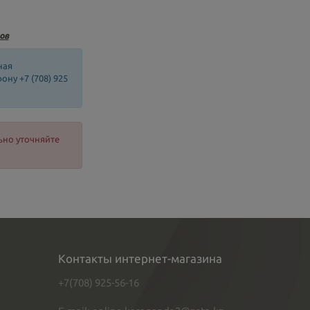
ов
ная
ну +7 (708) 925
ьно уточняйте
Контакты интернет-магазина
+7(708) 925-56-16