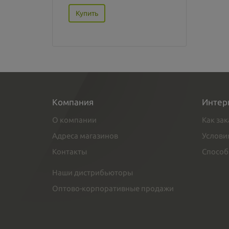
Купить
Компания
Интер
О компании
Как зак
Адреса магазинов
Услови
Контакты
Способ
Наши дистрибьюторы
Оптово-корпоративные продажи