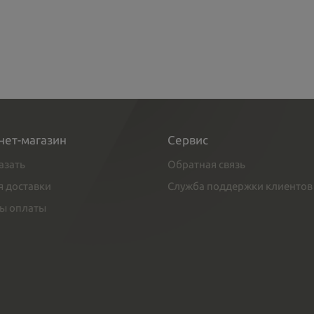
нет-магазин
Сервис
азать
Обратная связь
я доставки
Служба поддержки клиентов
ы оплаты