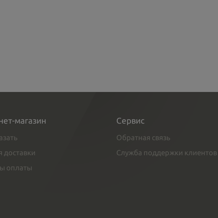
нет-магазин
Сервис
азать
Обратная связь
я доставки
Служба поддержки клиентов
ы оплаты