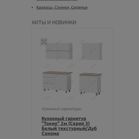
Каркасы, Спинки, Сиденья
ХИТЫ И НОВИНКИ
Кухонные гарнитуры
Кухонный гарнитур
"Токио" 2м (Серия 3)
Белый текстурный/Дуб
Сонома