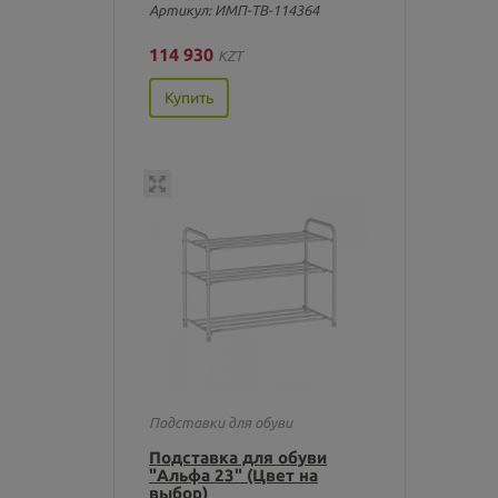
Артикул: ИМП-ТВ-114364
114 930
KZT
Купить
Подставки для обуви
Подставка для обуви
"Альфа 23" (Цвет на
выбор)