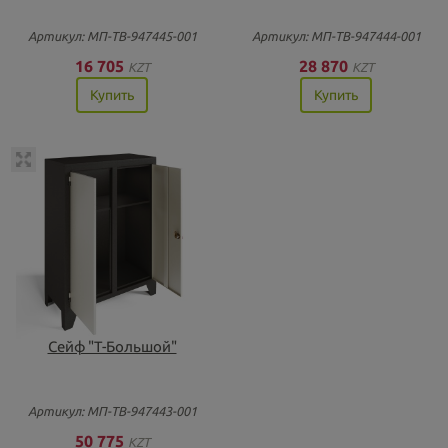
Артикул: МП-ТВ-947445-001
Артикул: МП-ТВ-947444-001
16 705
28 870
KZT
KZT
Купить
Купить
Сейф "Т-Большой"
Артикул: МП-ТВ-947443-001
50 775
KZT