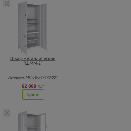
Шкаф металлический
"ШММ-2"
Артикул: МП-ТВ-947470-001
82 080
KZT
Купить