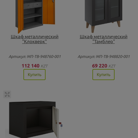
Шкаф металлический
Шкаф металлический
"Клокверк"
"Тамблер"
Артикул: МП-ТВ-948760-001
Артикул: МП-ТВ-948820-001
112 140
69 220
KZT
KZT
Купить
Купить