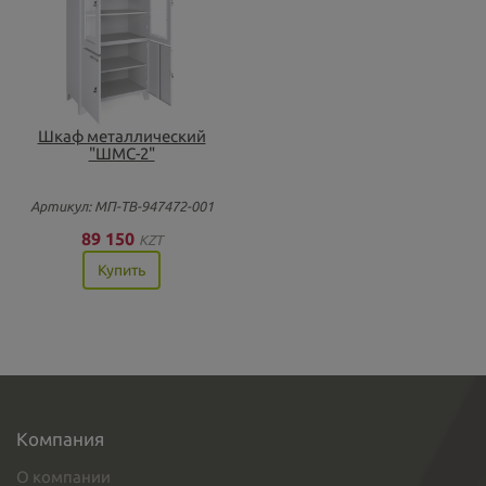
Шкаф металлический
"ШМС-2"
Артикул: МП-ТВ-947472-001
89 150
KZT
Купить
Компания
О компании