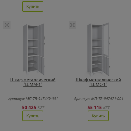
Купить
Шкаф металлический
Шкаф металлический
"ШММ-1"
"ШМС-1"
Артикул: МП-ТВ-947469-001
Артикул: МП-ТВ-947471-001
50 425
55 115
KZT
KZT
Купить
Купить