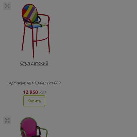
Стул детский
Артикул: МП-ТВ-045129-009
12 950
KZT
Купить