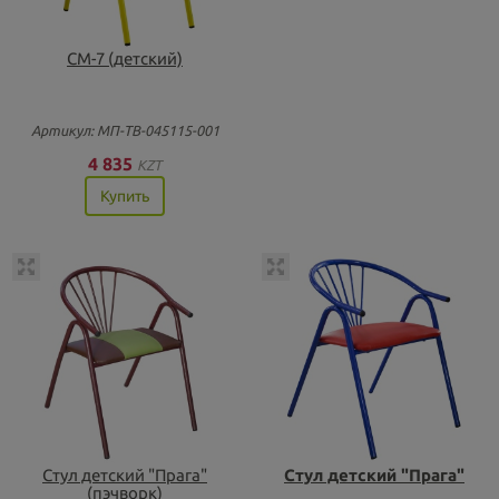
СМ-7 (детский)
Артикул: МП-ТВ-045115-001
4 835
KZT
Купить
Стул детский "Прага"
Стул детский "Прага"
(пэчворк)