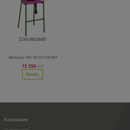
Стул детский
Артикул: МП-ТВ-045129-001
12 350
KZT
Купить
Компания
О компании