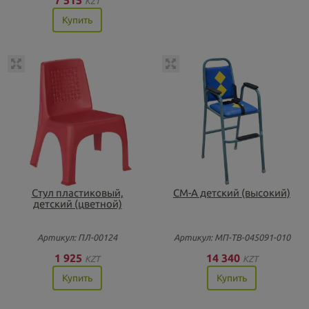
KZT
Купить
Стул пластиковый,
СМ-А детский (высокий)
детский (цветной)
Артикул: ПЛ-00124
Артикул: МП-ТВ-045091-010
1 925
14 340
KZT
KZT
Купить
Купить