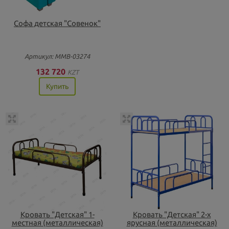
Софа детская "Совенок"
Артикул: ММВ-03274
132 720
KZT
Купить
Кровать "Детская" 1-
Кровать "Детская" 2-х
местная (металлическая)
ярусная (металлическая)