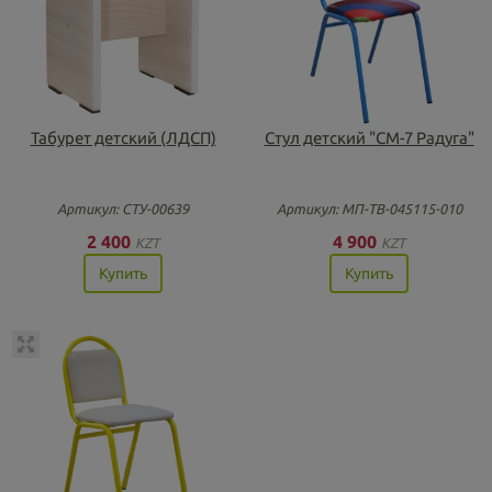
Табурет детский (ЛДСП)
Стул детский "СМ-7 Радуга"
Артикул: СТУ-00639
Артикул: МП-ТВ-045115-010
2 400
4 900
KZT
KZT
Купить
Купить