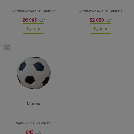
Артикул: МП-ТВ-044657
Артикул: МП-ТВ-044661
26 965
52 030
KZT
KZT
Купить
Купить
Мячик
Артикул: СПК-00197
645
KZT