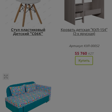
Стул пластиковый
Кровать детская "КУЛ-154"
Детский "C06K"
(2-х ярусная)
Артикул: КУЛ-00052
55 760
KZT
Купить