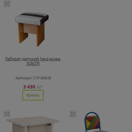
Табурет детский (эко-кожа,
ЛДСП)
Артикул: СТУ-00638
3 430
KZT
Купить