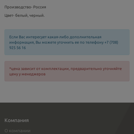
Производство- Россия
Цвет- белый, черный.
Если Вас интересует какая-либо дополнительная
информация, Вы можете уточнить ее по телефону +7 (708)
925 56 16
*цена зависит от комплектации, предварительно уточняйте
цену у менеджеров
Компания
О компании