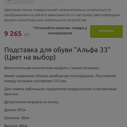
Цветовая гамма товара может незначительно отличаться от
изображения на сайте в зависимости от настроек цветопередачи
вашего монитора или мобильного устройства
*Уточняйте наличие товара у
КУПИТЬ
9 265
менеджеров
KZT
Подставка для обуви "Альфа 33"
(Цвет на выбор)
Вместительная компактная модель с тремя полками.
Имеет надежную сборно-разборную конструкцию. Расстояние
между полками составляет 215 мм.
Для повеса небольших предметов предусмотрен пластиковый
крючок.
Допустимая нагрузка на полку.
Длина- 87см
Ширина- 30см
Высота- 48см