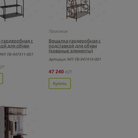
Прихожие
-гардеробная с
Вешалка-гардеробная с
кой для обуви
подставкой для обуви
(кованые элементы)
МП-ТВ-947411-001
Артикул: МП-ТВ-947414-001
ZT
47 240
KZT
Купить