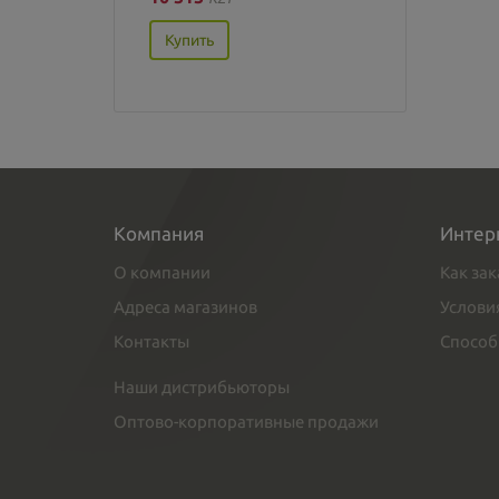
Купить
Компания
Интер
О компании
Как зак
Адреса магазинов
Услови
Контакты
Способ
Наши дистрибьюторы
Оптово-корпоративные продажи