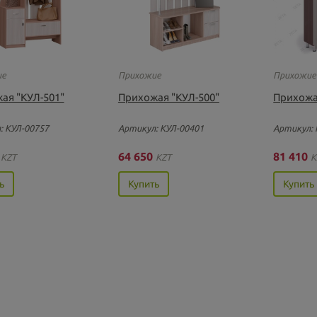
ие
Прихожие
Прихожие
ая "КУЛ-501"
Прихожая "КУЛ-500"
Прихожа
: КУЛ-00757
Артикул: КУЛ-00401
Артикул: 
0
64 650
81 410
KZT
KZT
K
ь
Купить
Купить