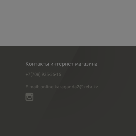
Контакты интернет-магазина
+7(708) 925-56-16
E-mail: online.karaganda2@zeta.kz