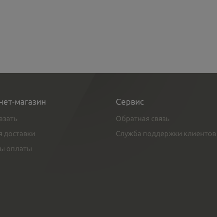
нет-магазин
Сервис
азать
Обратная связь
я доставки
Служба поддержки клиентов
ы оплаты