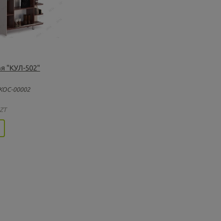
я "КУЛ-502"
КОС-00002
ZT