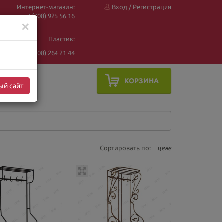
Интернет-магазин:
Вход
/
Регистрация
+7 (708) 925 56
16
✕
Пластик:
+7 (708) 264 21 44
КОРЗИНА
ый сайт
Сортировать по:
цене