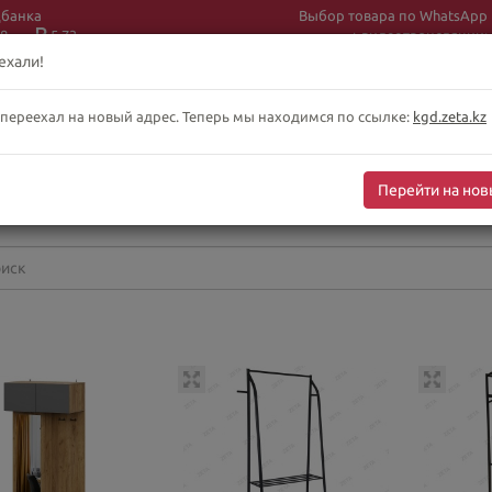
цбанка
Выбор товара по WhatsApp
8
5.73
+ видеотрансляции:
+7 (708) 925 56
16
ехали!
 переехал на новый адрес. Теперь мы находимся по ссылке:
kgd.zeta.kz
бслуживание клиентов интернет-магазина
-сб 10:00-19:00
Перейти на нов
оскресенье выходной