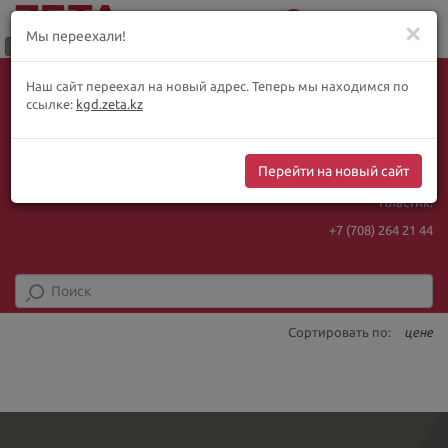
0
Меню
✕
Мы переехали!
Язык:
Выбор товара по WhatsApp
Наш сайт переехал на новый адрес. Теперь мы находимся по
+ видеотрансляции:
ҚАЗ
РУС
ENG
ссылке:
kgd.zeta.kz
+7 (708) 925 56
16
Курс Нацбанка
Интернет-магазин:
467.48
5.73
Перейти на новый сайт
+7 (708) 925 56
16
Пластик:
+7 (708) 264 21 44
Сортировать по:
цене