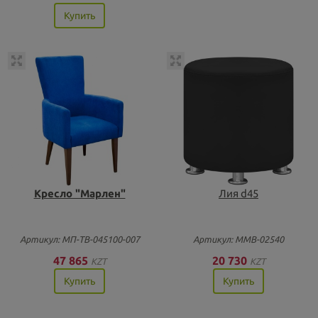
Купить
Кресло "Марлен"
Лия d45
Артикул: МП-ТВ-045100-007
Артикул: ММВ-02540
47 865
20 730
KZT
KZT
Купить
Купить