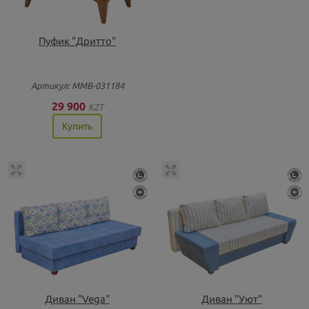
Пуфик "Дритто"
Артикул: ММВ-031184
29 900
KZT
Купить
Диван "Vega"
Диван "Уют"