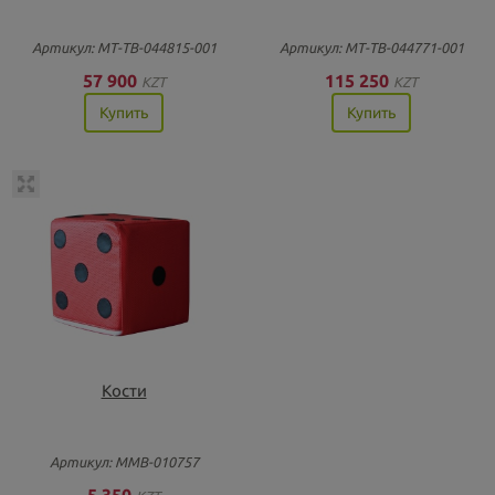
Артикул: МТ-ТВ-044815-001
Артикул: МТ-ТВ-044771-001
57 900
115 250
KZT
KZT
Купить
Купить
Кости
Артикул: ММВ-010757
5 350