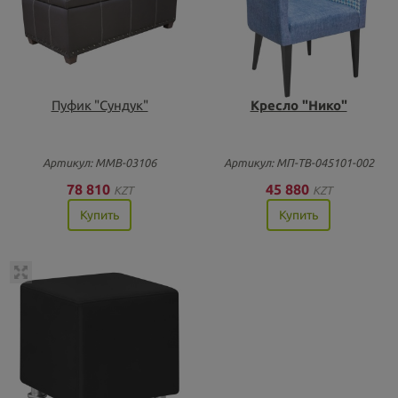
Пуфик "Сундук"
Кресло "Нико"
Артикул: ММВ-03106
Артикул: МП-ТВ-045101-002
78 810
45 880
KZT
KZT
Купить
Купить