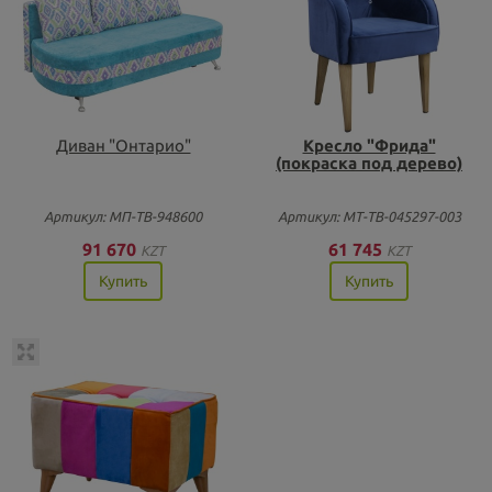
Диван "Онтарио"
Кресло "Фрида"
(покраска под дерево)
Артикул: МП-ТВ-948600
Артикул: МТ-ТВ-045297-003
91 670
61 745
KZT
KZT
Купить
Купить