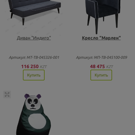
Диван "Индиго"
Кресло "Марлен"
Артикул: МТ-ТВ-045326-001
Артикул: МП-ТВ-045100-009
116 250
48 475
KZT
KZT
Купить
Купить