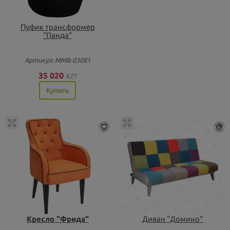
Пуфик трансформер
"Панда"
Артикул: ММВ-03081
35 020
KZT
Купить
Кресло "Фрида"
Диван "Домино"