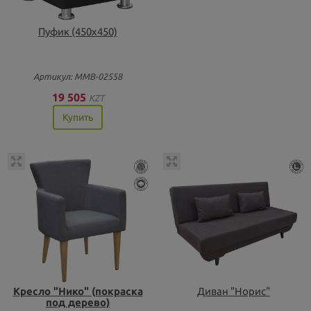
Пуфик (450х450)
Артикул: ММВ-02558
19 505
KZT
Купить
Кресло "Нико" (покраска
Диван "Норис"
под дерево)