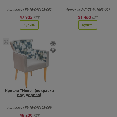
Артикул: МП-ТВ-045105-002
Артикул: МП-ТВ-947603-001
47 905
91 460
KZT
KZT
Купить
Купить
Кресло "Нико" (покраска
под дерево)
Артикул: МП-ТВ-045105-009
48 200
KZT