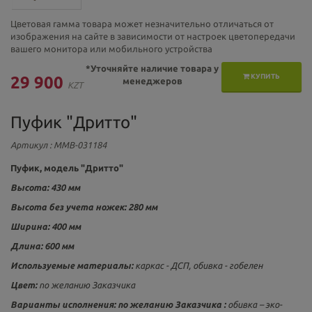
Цветовая гамма товара может незначительно отличаться от
изображения на сайте в зависимости от настроек цветопередачи
вашего монитора или мобильного устройства
*Уточняйте наличие товара у
КУПИТЬ
29 900
менеджеров
KZT
Пуфик "Дритто"
Артикул
: ММВ-031184
Пуфик, модель "Дритто"
Высота: 430 мм
Высота без учета ножек:
280 мм
Ширина: 400 мм
Длина: 600 мм
Используемые материалы:
каркас - ДСП, обивка - гобелен
Цвет:
по желанию Заказчика
Варианты исполнения:
по желанию Заказчика :
обивка – эко-