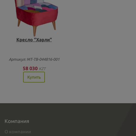
Кресло "Харли"
Артикул: МТ-ТВ-044816-001
58 030
KZT
Купить
Компания
О компании