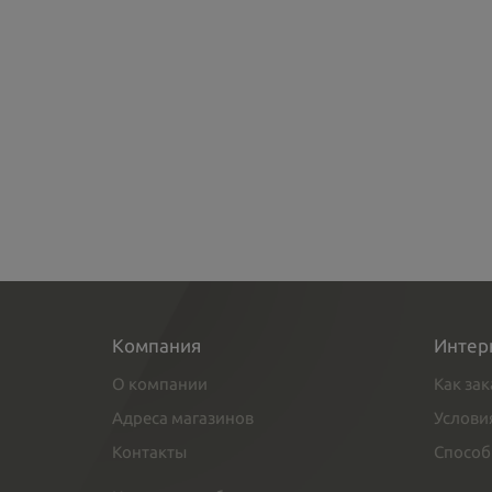
Компания
Интер
О компании
Как зак
Адреса магазинов
Услови
Контакты
Способ