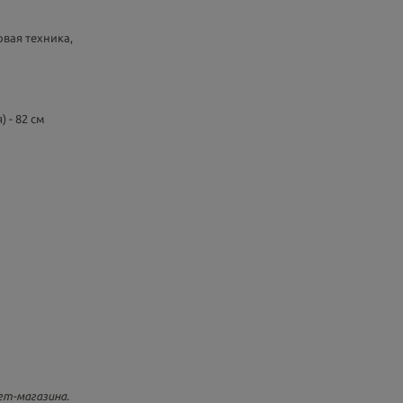
овая техника,
 - 82 см
т-магазина.