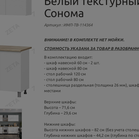
Белый текстурны
Сонома
Артикул
: ИМП-ТВ-114364
ВНИМАНИЕ! В КОМПЛЕКТЕ НЕТ МОЙКИ.
СТОИМОСТЬ УКАЗАНА ЗА ТОВАР В РАЗОБРАНН
В комплектацию входит:
- шкаф навесной 60 см - 2 шт.
- шкаф навесной 80 см
- стол рабочий 120 см
- стол рабочий 80 см
- столешница раздельная (толщина 26 мм), шк
местами
Верхние шкафы:
Высота – 71,6 см
Глубина – 29,6 см
Нижние шкафы:
Высота нижних шкафов – 82 см (без учета столе
Глубина нижних шкафов – 44,2 см (глубина по с