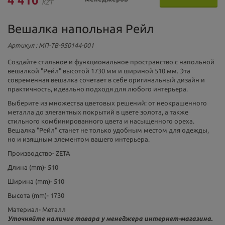
4 410
KZT
Вешалка напольная Рейл
Артикул
: МП-ТВ-950144-001
Создайте стильное и функциональное пространство с напольной
вешалкой "Рейл" высотой 1730 мм и шириной 510 мм. Эта
современная вешалка сочетает в себе оригинальный дизайн и
практичность, идеально подходя для любого интерьера.
Выберите из множества цветовых решений: от неокрашенного
металла до элегантных покрытий в цвете золота, а также
стильного комбинированного цвета и насыщенного ореха.
Вешалка "Рейл" станет не только удобным местом для одежды,
но и изящным элементом вашего интерьера.
Производство-
ZETA
Длина (mm)-
510
Ширина (mm)-
510
Высота (mm)-
1730
Материал-
Металл
Уточняйте наличие товара у менеджера интернет-магазина.