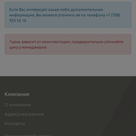
Если Вас интересует какая-либо дополнительная
информация, Вы можете уточнить ее по телефону +7 (708)
925 56 16
*цена зависит от комплектации, предварительно уточняйте
цену у менеджеров
Компания
О компании
Адреса магазинов
Контакты
Наши дистрибьюторы