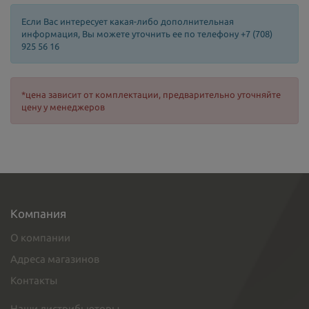
Если Вас интересует какая-либо дополнительная
информация, Вы можете уточнить ее по телефону +7 (708)
925 56 16
*цена зависит от комплектации, предварительно уточняйте
цену у менеджеров
Компания
О компании
Адреса магазинов
Контакты
Наши дистрибьюторы