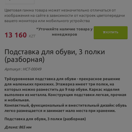
Цветовая гамма товара может незначительно отличаться от
изображения на сайте в зависимости от настроек цветопередачи
вашего монитора или мобильного устройства
*Уточняйте наличие товара у
КУПИТЬ
13 160
менеджеров
KZT
Подставка для обуви, 3 полки
(разборная)
Артикул
: НСТ-00049
Трёхуровневая подставка для обуви - прекрасное решение
для маленьких прихожих. Этажерка имеет три полки, на
которых можно разместить до 9 пар обуви. Каркас изделия
выполнен из металла. Конструкция подставки легкая, прочная
и мобильная.
Компактный, функциональный и вместительный дизайн: обувь
легко размещается и занимает мало места при хранении.
Подставка для обуви, 3 полки (разборная)
Длина: 865 мм