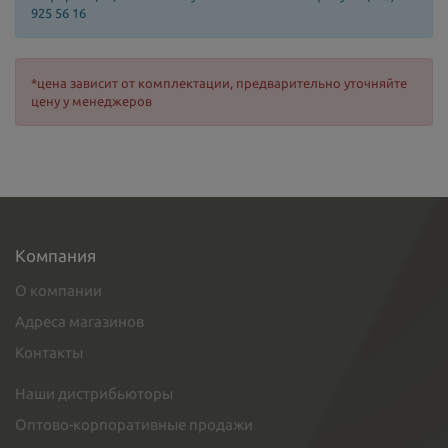
925 56 16
*цена зависит от комплектации, предварительно уточняйте
цену у менеджеров
Компания
О компании
Адреса магазинов
Контакты
Наши дистрибьюторы
Оптово-корпоративные продажи