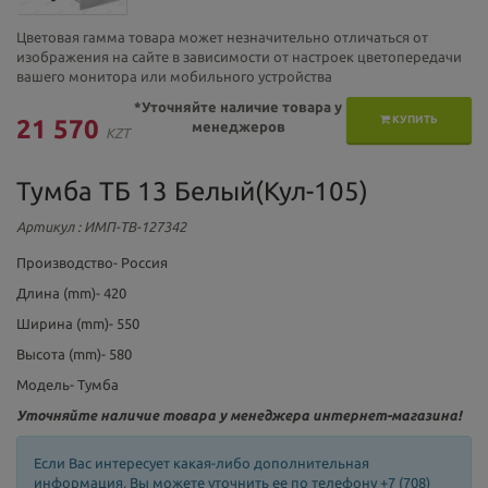
Цветовая гамма товара может незначительно отличаться от
изображения на сайте в зависимости от настроек цветопередачи
вашего монитора или мобильного устройства
*Уточняйте наличие товара у
КУПИТЬ
21 570
менеджеров
KZT
Тумба ТБ 13 Белый(Кул-105)
Артикул
: ИМП-ТВ-127342
Производство- Россия
Длина (mm)- 420
Ширина (mm)- 550
Высота (mm)- 580
Модель- Тумба
Уточняйте наличие товара у менеджера интернет-магазина!
Если Вас интересует какая-либо дополнительная
информация, Вы можете уточнить ее по телефону +7 (708)