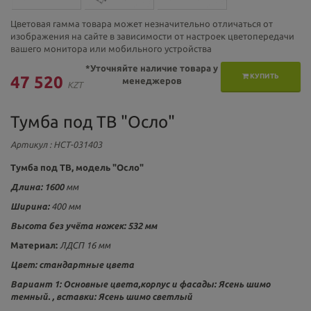
Цветовая гамма товара может незначительно отличаться от
изображения на сайте в зависимости от настроек цветопередачи
вашего монитора или мобильного устройства
*Уточняйте наличие товара у
КУПИТЬ
47 520
менеджеров
KZT
Тумба под ТВ "Осло"
Артикул
: НСТ-031403
Тумба под ТВ, модель "Осло"
Длина: 1600
мм
Ширина:
400 мм
Высота без учёта ножек:
532
мм
Материал:
ЛДСП 16 мм
Цвет: стандартные цвета
Вариант 1: Основные цвета,корпус и фасады:
Ясень шимо
темный. , вставки: Ясень шимо светлый