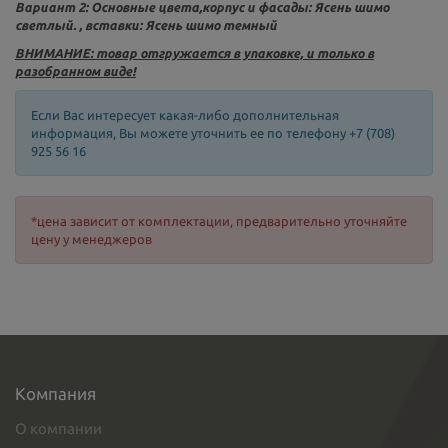
Вариант 2: Основные цвета,корпус и фасады: Ясень шимо
светлый. , вставки: Ясень шимо темный
ВНИМАНИЕ: товар отгружается в упаковке, и только в
разобранном виде!
Если Вас интересует какая-либо дополнительная
информация, Вы можете уточнить ее по телефону +7 (708)
925 56 16
*цена зависит от комплектации, предварительно уточняйте
цену у менеджеров
Компания
О компании