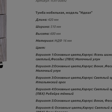
Артикул
: КУЛ-00892
Тумба мобильная, модель "Идеал"
Длина:
420 мм
Ширина:
510 мм
Высота:
600 мм
Материал:
МДФ 16 мм
Цвет:
Вариант 1:Основные цвета,Корпус: Ясень шим
светлый,Фасады: (ПВХ) Молочный улун
Вариант 2:Основные цвета,Корпус: Венге ,Фас
Молочный улун
Вариант 3:Основные цвета,Корпус: Светлый ор
Итальянский орех
Вариант 4:Основные цвета,Корпус: Светлый о
(ПВХ)
Рибейра тёмный
Вариант 5:Основные цвета,Корпус: Венге, Фас
Вариант 6: Основные цвета,Корпус: Светлый о