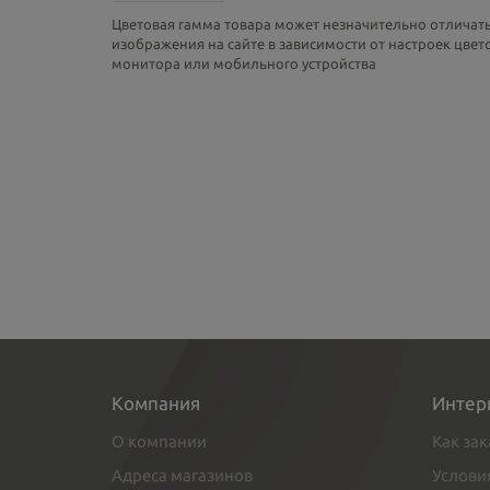
Цветовая гамма товара может незначительно отличать
изображения на сайте в зависимости от настроек цве
монитора или мобильного устройства
Компания
Интер
О компании
Как зак
Адреса магазинов
Услови