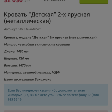
52 030
KZT
Кровать "Детская" 2-х ярусная
(металлическая)
Артикул
: МП-ТВ-044661
Кровать, модель "Детская" 2-х ярусная (металлическая)
Матрас не входит в стоимость кровати
Длина: 1480 мм
Ширина: 720 мм
Высота: 1470 мм
Материал:
цветной металл,
МДФ
Цвет: по желанию Заказчика
Если Вас интересует какая-либо дополнительная
информация, Вы можете уточнить ее по телефону +7 (708)
925 56 16