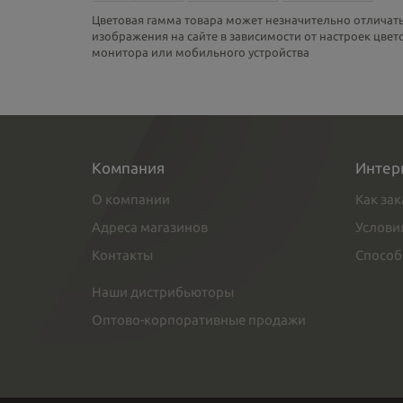
Цветовая гамма товара может незначительно отличать
изображения на сайте в зависимости от настроек цве
монитора или мобильного устройства
Компания
Интер
О компании
Как зак
Адреса магазинов
Услови
Контакты
Способ
Наши дистрибьюторы
Оптово-корпоративные продажи