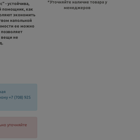
*Уточняйте наличие товара у
" - устойчива,
менеджеров
й помощник, как
воляют экономить
твом напольной
имости ее можно
 позволяет
и вещи не
д.
ная
ну +7 (708) 925
ьно уточняйте