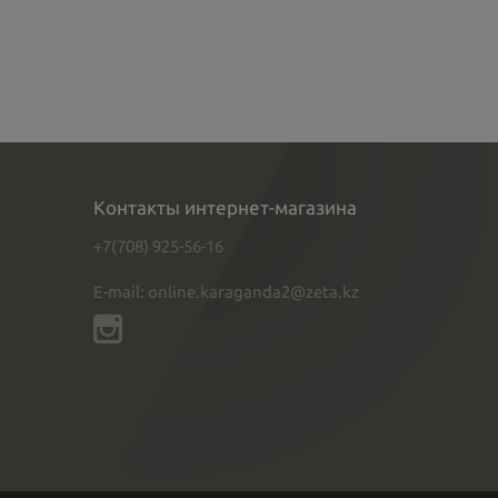
Контакты интернет-магазина
+7(708) 925-56-16
E-mail: online.karaganda2@zeta.kz