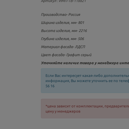
Артикул
: ИМП-ТВ-118821
Производство- Россия
Ширина изделия, мм- 801
Высота изделия, мм- 2216
Глубина изделия, мм- 506
Материал фасада- ЛДСП
Цвет фасада- Графит серый
Уточняйте наличие товара у менеджера инте
Если Вас интересует какая-либо дополнитель
информация, Вы можете уточнить ее по телефо
56 16
*цена зависит от комплектации, предварител
цену у менеджеров