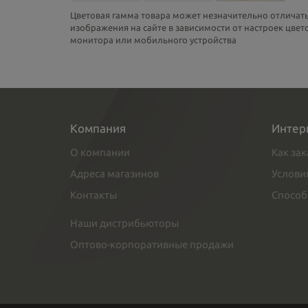
Цветовая гамма товара может незначительно отличать
изображения на сайте в зависимости от настроек цве
монитора или мобильного устройства
Компания
Интер
О компании
Как зак
Адреса магазинов
Услови
Контакты
Способ
Наши дистрибьюторы
Оптово-корпоративные продажи