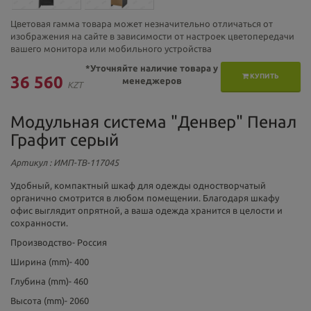
Цветовая гамма товара может незначительно отличаться от
изображения на сайте в зависимости от настроек цветопередачи
вашего монитора или мобильного устройства
*Уточняйте наличие товара у
КУПИТЬ
36 560
менеджеров
KZT
Модульная система "Денвер" Пенал
Графит серый
Артикул
: ИМП-ТВ-117045
Удобный, компактный шкаф для одежды одностворчатый
органично смотрится в любом помещении. Благодаря шкафу
офис выглядит опрятной, а ваша одежда хранится в целости и
сохранности.
Производство-
Россия
Ширина (mm)-
400
Глубина (mm)-
460
Высота (mm)-
2060