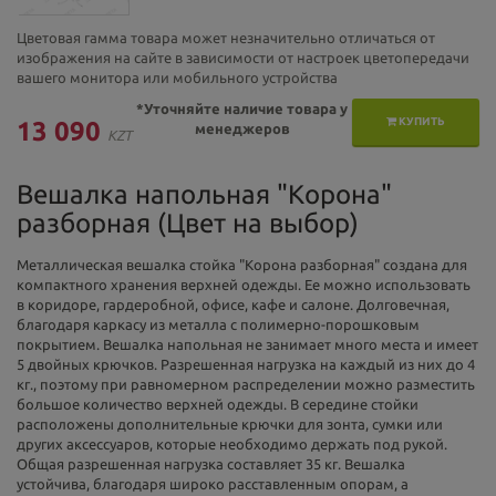
Цветовая гамма товара может незначительно отличаться от
изображения на сайте в зависимости от настроек цветопередачи
вашего монитора или мобильного устройства
*Уточняйте наличие товара у
КУПИТЬ
13 090
менеджеров
KZT
Вешалка напольная "Корона"
разборная (Цвет на выбор)
Металлическая вешалка стойка "Корона разборная" создана для
компактного хранения верхней одежды. Ее можно использовать
в коридоре, гардеробной, офисе, кафе и салоне. Долговечная,
благодаря каркасу из металла с полимерно-порошковым
покрытием. Вешалка напольная не занимает много места и имеет
5 двойных крючков. Разрешенная нагрузка на каждый из них до 4
кг., поэтому при равномерном распределении можно разместить
большое количество верхней одежды. В середине стойки
расположены дополнительные крючки для зонта, сумки или
других аксессуаров, которые необходимо держать под рукой.
Общая разрешенная нагрузка составляет 35 кг. Вешалка
устойчива, благодаря широко расставленным опорам, а