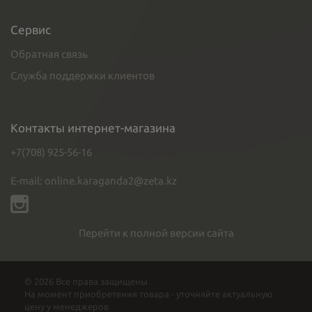
Сервис
Обратная связь
Служба поддержки клиентов
Контакты интернет-магазина
+7(708) 925-56-16
E-mail: online.karaganda2@zeta.kz
Перейти к полной версии сайта
© 2026 Все права защищены
На момент приобретения товара - уточняйте актуальную
цену у менеджеров