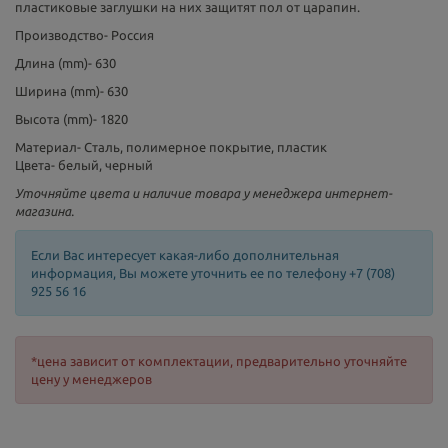
пластиковые заглушки на них защитят пол от царапин.
Производство-
Россия
Длина (mm)-
630
Ширина (mm)-
630
Высота (mm)-
1820
Материал-
Сталь, полимерное покрытие, пластик
Цвета- белый, черный
Уточняйте цвета и наличие товара у менеджера интернет-
магазина.
Если Вас интересует какая-либо дополнительная
информация, Вы можете уточнить ее по телефону +7 (708)
925 56 16
*цена зависит от комплектации, предварительно уточняйте
цену у менеджеров