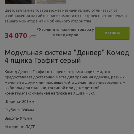
Цветовая гамма товара может незначительно отличаться от
изображения на сайте в зависимости от настроек цветопередачи
вашего монитора или мобильного устройства
*Уточняйте наличие товара у
КУПИТЬ
34 070
менеджеров
KZT
Модульная система "Денвер" Комод
4 ящика Графит серый
Комод Денвер Графит оснащен четырьмя ящиками, что
предоставляет достаточно места для хранения одежды, разных
мелочей и других личных вещей. Это делает его универсальным
выбором для спальни, гостиной или даже детской
комнаты.Максимальная нагрузка на ящики - 5кг.
Ширина- 801мм
Глубина- 390мм
Высота- 978мм
Материал- ЛДСП