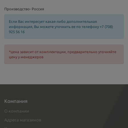
Производство- Россия
Если Вас интересует какая-либо дополнительная
информация, Вы можете уточнить ее по телефону +7 (708)
925 56 16
*цена зависит от комплектации, предварительно уточняйте
цену у менеджеров
Компания
О компании
Адреса магазинов