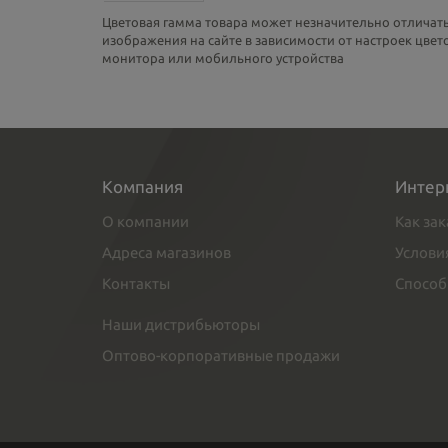
Цветовая гамма товара может незначительно отличать
изображения на сайте в зависимости от настроек цве
монитора или мобильного устройства
Компания
Интер
О компании
Как зак
Адреса магазинов
Услови
Контакты
Способ
Наши дистрибьюторы
Оптово-корпоративные продажи