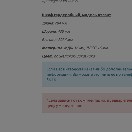
Артикул
: КУЛ-00897
Шкаф гардеробный, модель Атлант
Длина
:
704 мм
Ширина:
430 мм
Высота:
2026 мм
Материал:
МДФ 16 мм, ЛДСП 16 мм
Цвет:
по желанию Заказчика
Если Вас интересует какая-либо дополнитель
информация, Вы можете уточнить ее по телефо
56 16
*цена зависит от комплектации, предварител
цену у менеджеров