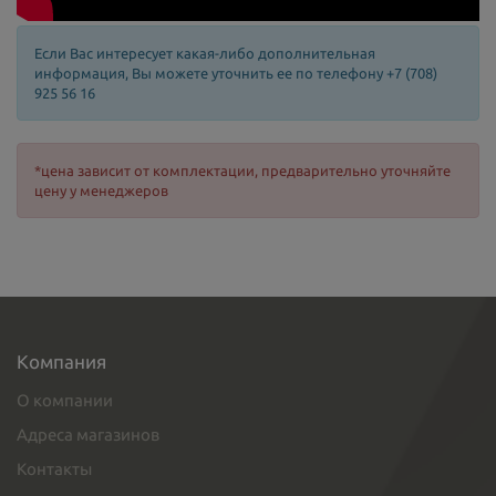
Если Вас интересует какая-либо дополнительная
информация, Вы можете уточнить ее по телефону +7 (708)
925 56 16
*цена зависит от комплектации, предварительно уточняйте
цену у менеджеров
Компания
О компании
Адреса магазинов
Контакты