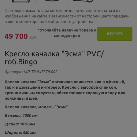
Цветовая гамма товара может незначительно отличаться от
изображения на сайте в зависимости от настроек цветопередачи
вашего монитора или мобильного устройства
*Уточняйте наличие товара у
КУПИТЬ
49 700
менеджеров
KZT
Кресло-качалка "Эсма" PVC/
гоб.Bingo
Артикул
: МП-ТВ-947378-002
Кресло-качалка "Эсма" органично впишется как в офисный,
так и в домашний интерьер. Кресло с высокой спинкой,
эргономичным силуэтом, обеспечивает хорошую опору для
поясницы и шеи.
Кресло-качалка, модель "Эсма"
Высота: 1000 мм
Длина: 1070 мм
Ширина: 580 мм