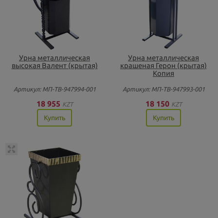
Урна металлическая
Урна металлическая
высокая Валент (крытая)
крашеная Герон (крытая)
Копия
Артикул: МП-ТВ-947994-001
Артикул: МП-ТВ-947993-001
18 955
18 150
KZT
KZT
Купить
Купить