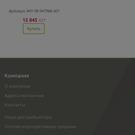
Артикул: МП-ТВ-947986-001
12 845
KZT
Купить
Компания
О компании
Адреса магазинов
Контакты
Наши дистрибьюторы
Оптово-корпоративные продажи