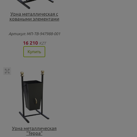
Урна металлическая с
коваными элементами
Артикул: МП-ТВ-947988-001
16 210
KZT
Купить
Урна металлическая
"Терра"